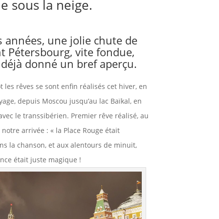
ie sous la neige.
s années, une jolie chute de
t Pétersbourg, vite fondue,
 déjà donné un bref aperçu.
t les rêves se sont enfin réalisés cet hiver, en
age, depuis Moscou jusqu’au lac Baïkal, en
avec le transsibérien. Premier rêve réalisé, au
otre arrivée : « la Place Rouge était
s la chanson, et aux alentours de minuit,
ance était juste magique !