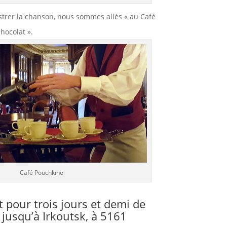
llustrer la chanson, nous sommes allés « au Café
hocolat ».
Café Pouchkine
t pour trois jours et demi de
 jusqu’à Irkoutsk, à 5161