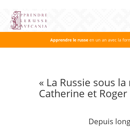
Apprendre le russe
en un an avec la for
« La Russie sous la 
Catherine et Roger
Depuis lon