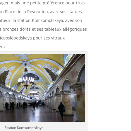
rtager, mais une petite préférence pour trois
tion Place de la Révolution, avec ses statues
nheur, la station Komsomolskaya, avec son
s bronzes dorés et ses tableaux allégoriques
 Novoslobodskaya pour ses vitraux
ux.
Station Komsomolskaya