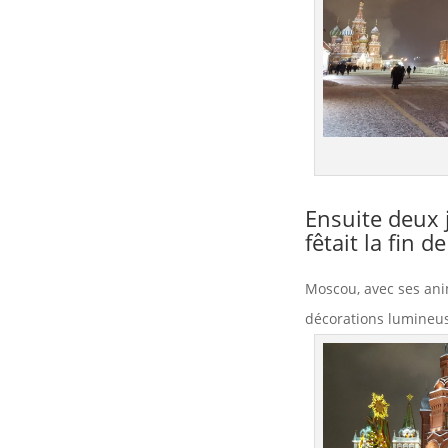
Ensuite deux 
fêtait la fin d
Moscou, avec ses ani
décorations lumineu