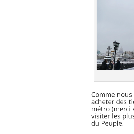
Comme nous 
acheter des t
métro
(merci 
visiter les plu
du Peuple.