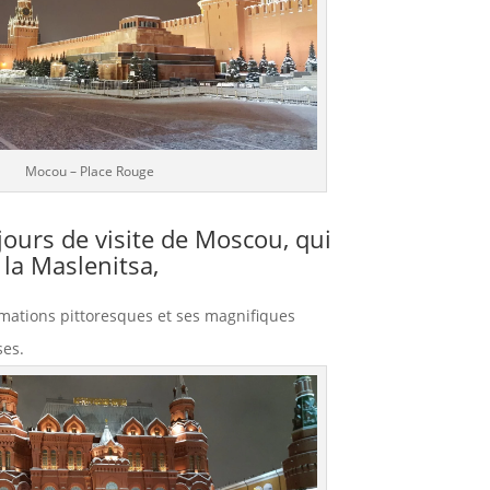
Mocou – Place Rouge
jours de visite de Moscou, qui
e la
Maslenitsa
,
mations pittoresques et ses magnifiques
ses.