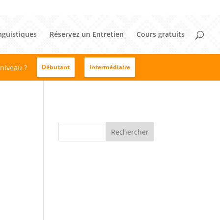
nguistiques
Réservez un Entretien
Cours gratuits
 niveau ?
Débutant
Intermédiaire