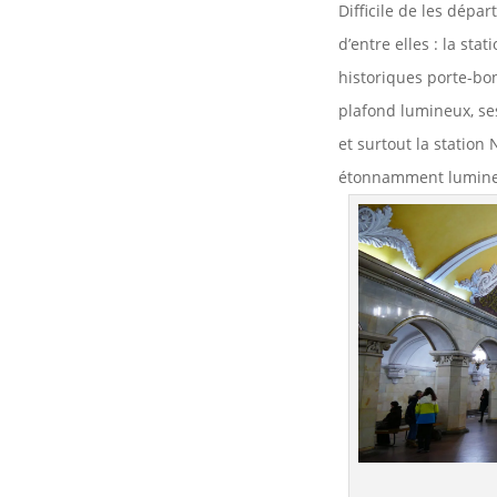
Difficile de les dépa
d’entre elles : la sta
historiques porte-bo
plafond lumineux, se
et surtout la station
étonnamment lumine