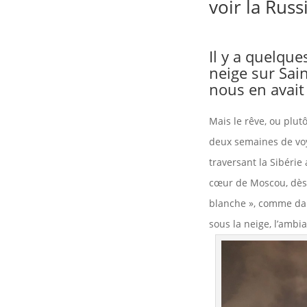
voir la Russ
Il y a quelque
neige sur Sain
nous en avait
Mais le rêve, ou plutô
deux semaines de voy
traversant la Sibérie 
cœur de Moscou, dès n
blanche », comme dan
sous la neige, l’ambi