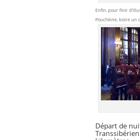
Enfin, pour finir d’i
Pouchkine, boire un c
Départ de nui
Transsibérien