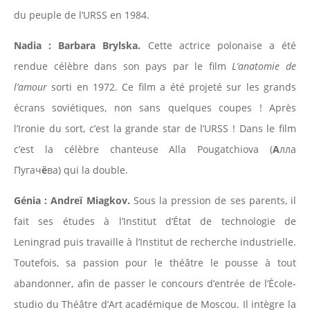
du peuple de l’URSS en 1984.
Nadia : Barbara Brylska.
Cette actrice polonaise a été
rendue célèbre dans son pays par le film
L’anatomie de
l’amour
sorti en 1972. Ce film a été projeté sur les grands
écrans soviétiques, non sans quelques coupes ! Après
l’Ironie du sort, c’est la grande star de l’URSS ! Dans le film
c’est la célèbre chanteuse Alla Pougatchiova (
А
лла
Пугач
ё
ва) qui la double.
Génia : Andreï Miagkov.
Sous la pression de ses parents, il
fait ses études à l’Institut d’État de technologie de
Leningrad puis travaille à l’Institut de recherche industrielle.
Toutefois, sa passion pour le théâtre le pousse à tout
abandonner, afin de passer le concours d’entrée de l’École-
studio du Théâtre d’Art académique de Moscou. Il intègre la