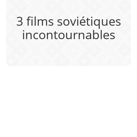
3 films soviétiques
incontournables