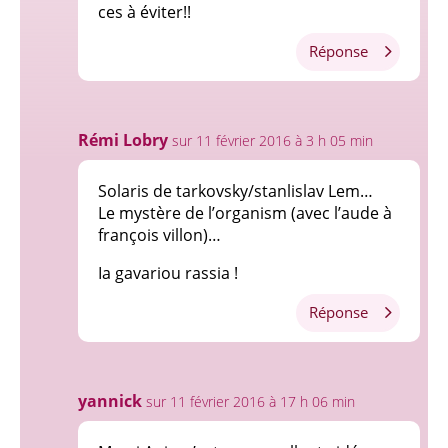
ces à éviter!!
Réponse
Rémi Lobry
sur 11 février 2016 à 3 h 05 min
Solaris de tarkovsky/stanlislav Lem…
Le mystère de l’organism (avec l’aude à
françois villon)…
Ia gavariou rassia !
Réponse
yannick
sur 11 février 2016 à 17 h 06 min