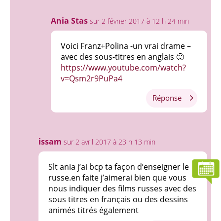
Ania Stas
sur 2 février 2017 à 12 h 24 min
Voici Franz+Polina -un vrai drame –
avec des sous-titres en anglais 🙂
https://www.youtube.com/watch?
v=Qsm2r9PuPa4
Réponse
issam
sur 2 avril 2017 à 23 h 13 min
Slt ania j’ai bcp ta façon d’enseigner le
russe.en faite j’aimerai bien que vous
nous indiquer des films russes avec des
sous titres en français ou des dessins
animés titrés également