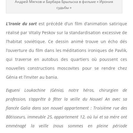
Андрей Мягков и Барбара Брыльска в фильме « Ирония
судьбы »
L’Ironie du sort
est précédé d’un film d’animation satirique
réalisé par Vitaliy Peskov sur la standardisation excessive de
l’habitat soviétique. Ce dessin animé trouve un écho dés
l’ouverture du film dans les méditations ironiques de Pavlik,
qui traverse en autobus des quartiers où poussent ces
nouvelles constructions moscovites pour se rendre chez
Génia et l’inviter au bania.
Evgueni Loukachine (Génia), notre héros, chirurgien de
profession, s’apprête à fêter la veille du Nouvel An avec sa
fiancée Galia dans son nouvel appartement : Troisième rue des
Bâtisseurs, immeuble 25, appartement 12, où lui et sa mère ont
emménagé la veille (nous sommes en pleine période