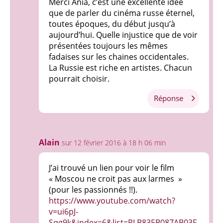
Merci Ania, c’est une excellente idée
que de parler du cinéma russe éternel,
toutes époques, du début jusqu’à
aujourd’hui. Quelle injustice que de voir
présentées toujours les mêmes
fadaises sur les chaines occidentales.
La Russie est riche en artistes. Chacun
pourrait choisir.
Réponse
Alain
sur 12 février 2016 à 18 h 06 min
J’ai trouvé un lien pour voir le film
« Moscou ne croit pas aux larmes »
(pour les passionnés !!).
https://www.youtube.com/watch?
v=ui6pJ-
Sqg9k&index=6&list=PLB835B087AB03F