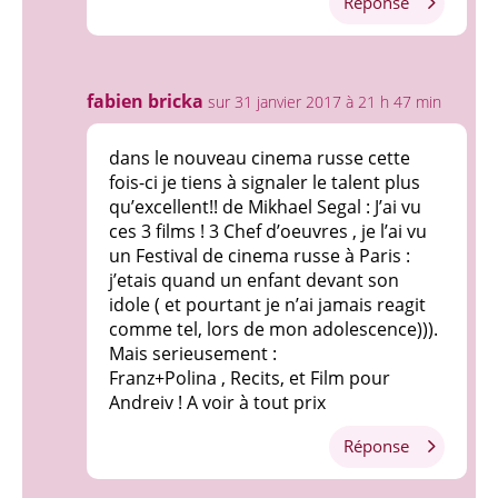
Réponse
fabien bricka
sur 31 janvier 2017 à 21 h 47 min
dans le nouveau cinema russe cette
fois-ci je tiens à signaler le talent plus
qu’excellent!! de Mikhael Segal : J’ai vu
ces 3 films ! 3 Chef d’oeuvres , je l’ai vu
un Festival de cinema russe à Paris :
j’etais quand un enfant devant son
idole ( et pourtant je n’ai jamais reagit
comme tel, lors de mon adolescence))).
Mais serieusement :
Franz+Polina , Recits, et Film pour
Andreiv ! A voir à tout prix
Réponse