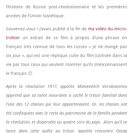
l’histoire de Russie post-révolutionnaire et les premières
années de l’Union Soviétique.
Souvenez-vous ! J’avais publié à la fin de
ma vidéo du micro-
trottoir
un extrait de ce film à propos d’une phrase en
français très connue de tous les russes « je ne mange pas
six jour », qui est une réplique culte du film (utilisée dans la
vie par tous ceux qui veulent montrer qu’ils (mé)connaissent
le français 🙂
Après la révolution 1917, Ippolite Matveevitch Vorobianinov
apprend que sa tante mourante a caché le trésor familial dans
l’une des 12 chaises qui leur appartenaient. Or, les chaises ont
été confisquées avec le reste du patrimoine de la famille pendant
la révolution, et dispersées au quatre coin du pays. Alors qu’il se
lance dans cette quête au trésor, Ippolite rencontre Ostap