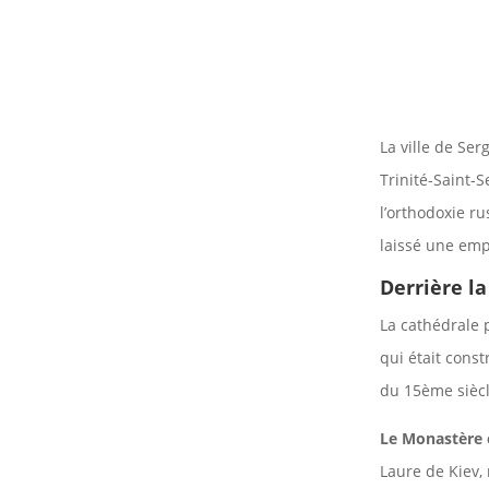
La ville de Se
Trinité-Saint-
l’orthodoxie r
laissé une emp
Derrière la
La cathédrale 
qui était const
du 15ème siècle
Le Monastère 
Laure de Kiev,