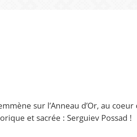
 emmène sur l’Anneau d’Or, au coeur 
storique et sacrée : Serguiev Possad !