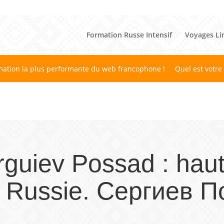
Formation Russe Intensif
Voyages Li
mation la plus performante du web francophone !
Quel est votre
guiev Possad : haut l
a Russie. Сергиев П