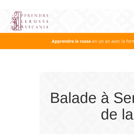
Apprendre le russe
en un an avec la for
Balade à Ser
de l