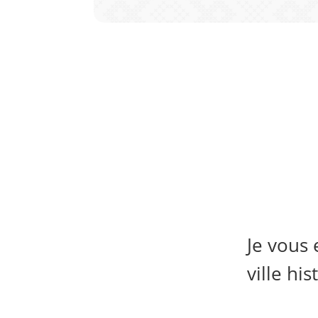
Je vous
ville hi