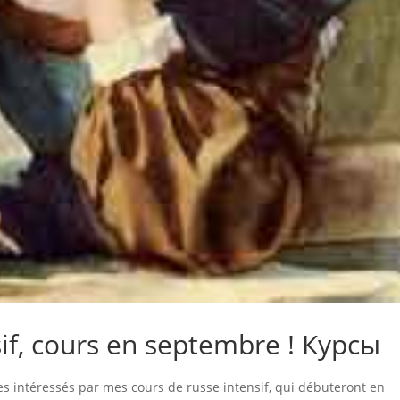
if, cours en septembre ! Курсы
tes intéressés par mes cours de russe intensif, qui débuteront en