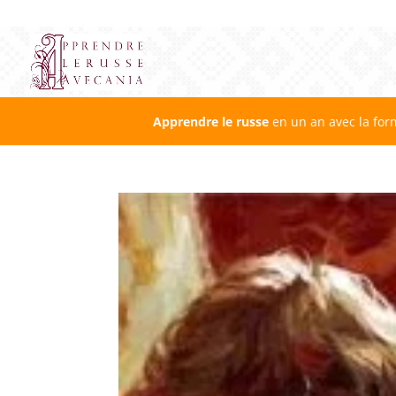
Apprendre le russe
en un an avec la for