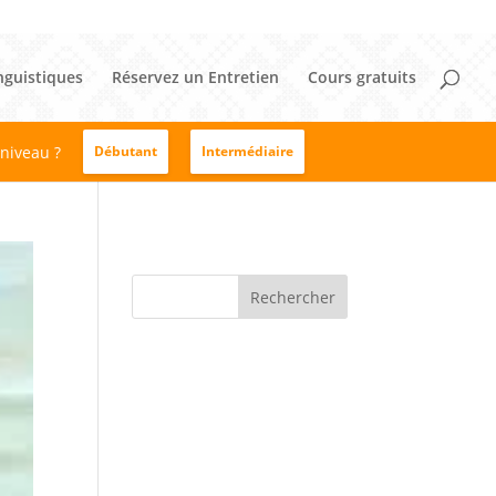
nguistiques
Réservez un Entretien
Cours gratuits
 niveau ?
Débutant
Intermédiaire