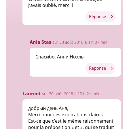
j’avais oublié, merci !
Réponse
Ania Stas
sur 30 août 2018 à 4 h 07 min
Спасибо, Анни Ноэль!
Réponse
Laurent
sur 30 août 2018 à 15 h 21 min
добрый день Aня,
Merci pour ces explications claires.
Est-ce que c’est le même raisonnement
pour la préposition « et », qui se traduit