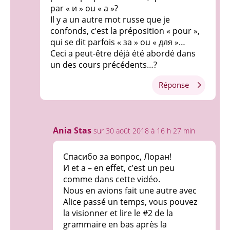
par « и » ou « а »?
Il y a un autre mot russe que je
confonds, c’est la préposition « pour »,
qui se dit parfois « за » ou « для »…
Ceci a peut-être déjà été abordé dans
un des cours précédents…?
Réponse
Ania Stas
sur 30 août 2018 à 16 h 27 min
Спасибо за вопрос, Лоран!
И et а – en effet, c’est un peu
comme dans cette vidéo.
Nous en avions fait une autre avec
Alice passé un temps, vous pouvez
la visionner et lire le #2 de la
grammaire en bas après la