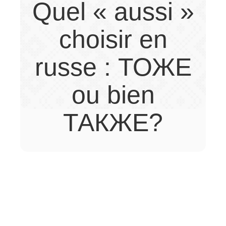
Quel « aussi »
choisir en
russe : ТОЖЕ
ou bien
ТАКЖЕ?