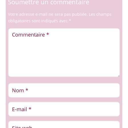
Soumettre un commentaire
Votre adresse e-mail ne sera pas publiée.
Les champs
obligatoires sont indiqués avec
*