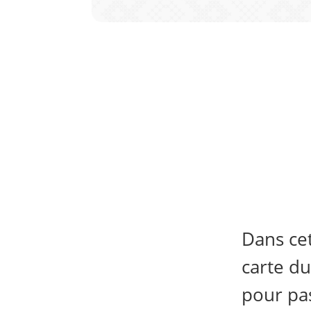
Dans cet
carte du
pour pa