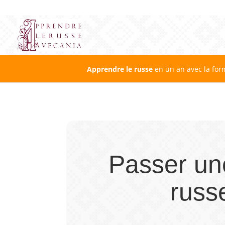
Apprendre le russe
en un an avec la for
Passer un
russ