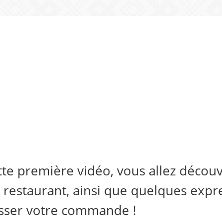
te première vidéo, vous allez découvr
 restaurant, ainsi que quelques expr
sser votre commande !