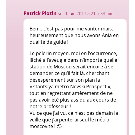
Patrick Piozin
sur 1 juin 2017 à 21 h 58 min
Ben… c’est pas pour me vanter mais,
heureusement que nous avons Ania en
qualité de guide !
Le pèlerin moyen, moi en l’occurrence,
lâché à l’aveugle dans n’importe quelle
station de Moscou serait encore à se
demander ce qu’il fait là, cherchant
désespérément sur son plan la
« stantsiya metro Nevski Prospect »,
tout en regrettant amèrement de ne
pas avoir été plus assidu aux cours de
notre professeur !
Vu ce que j’ai vu, ce n’est pas demain la
veille que j’arpenterai seul le métro
moscovite ! 🙂