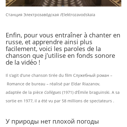
Cтанция Электрозаво́дская /Elektrozavodskaïa
Enfin, pour vous entraîner à chanter en
russe, et apprendre ainsi plus
facilement, voici les paroles de la
chanson que j’utilise en fonds sonore
de la vidéo !
Il s’agit d’une chanson tirée du film
Служебный роман –
Romance de bureau –
réalisé par Eldar Riazanov,
adaptée de la pièce
Collègues
(1971) d’Émile braguinski. A sa
sortie en 1977, il a été vu par 58 millions de spectateurs .
У природы нет плохой погоды