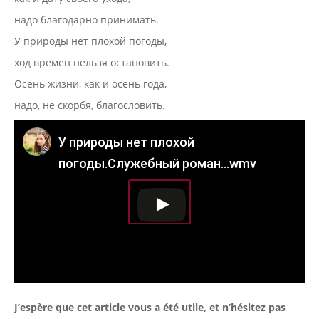
надо благодарно принимать.
У природы нет плохой погоды,
ход времен нельзя остановить.
Осень жизни, как и осень года,
надо, не скорбя, благословить.
У природы нет плохой
погоды.Служебный роман...wmv
J’espère que cet article vous a été utile, et n’hésitez pas