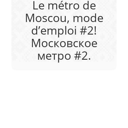
Le métro de
Moscou, mode
d’emploi #2!
Московское
метро #2.