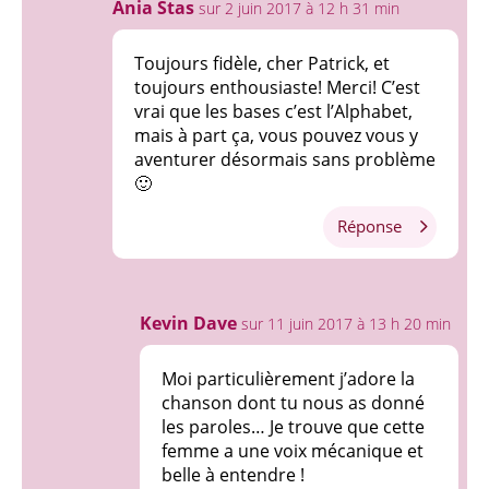
Ania Stas
sur 2 juin 2017 à 12 h 31 min
Toujours fidèle, cher Patrick, et
toujours enthousiaste! Merci! C’est
vrai que les bases c’est l’Alphabet,
mais à part ça, vous pouvez vous y
aventurer désormais sans problème
🙂
Réponse
Kevin Dave
sur 11 juin 2017 à 13 h 20 min
Moi particulièrement j’adore la
chanson dont tu nous as donné
les paroles… Je trouve que cette
femme a une voix mécanique et
belle à entendre !