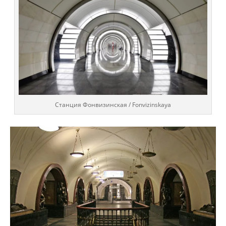
Cтанция Фонвизинская / Fonvizinskaya