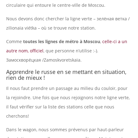
circulaire qui entoure le centre-ville de Moscou.
Nous devons donc chercher la ligne verte – зелёная ветка /
zilionaïa viétka – où se trouve notre station.
Comme
toutes les lignes de métro à Moscou
,
celle-ci a un
autre nom, officiel
, que personne n’utilise :-).
Замоскворе́цкая /Zamoskvoretskaïa.
Apprendre le russe en se mettant en situation,
rien de mieux !
Il nous faut prendre un passage au milieu du couloir, pour
la rejoindre. Une fois que nous rejoignons notre ligne verte,
il faut vérifier sur la liste des stations celle que nous
cherchons!
Dans le wagon, nous sommes prévenus par haut-parleur