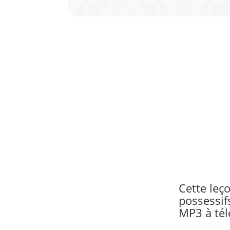
Cette leç
possessif
MP3 à tél