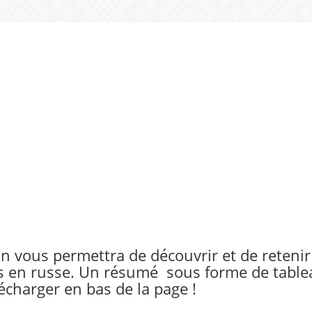
on vous permettra de découvrir et de retenir
s en russe. Un résumé sous forme de tablea
écharger en bas de la page !