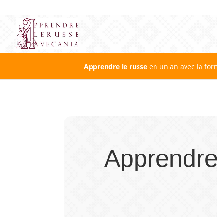
Apprendre le russe
en un an avec la for
Apprendre 