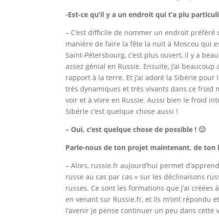
-Est-ce qu’il y a un endroit qui t’a plu parti
– C’est difficile de nommer un endroit préféré 
manière de faire la fête la nuit à Moscou qui e
Saint-Pétersbourg, c’est plus ouvert, il y a bea
assez génial en Russie. Ensuite, j’ai beaucoup 
rapport à la terre. Et j’ai adoré la Sibérie pou
très dynamiques et très vivants dans ce froid 
voir et à vivre en Russie. Aussi bien le froid i
Sibérie c’est quelque chose aussi !
– Oui, c’est quelque chose de possible ! 🙂
Parle-nous de ton projet maintenant, de ton b
– Alors, russie.fr aujourd’hui permet d’apprend
russe au cas par cas » sur les déclinaisons russ
russes. Ce sont les formations que j’ai créées à
en venant sur Russie.fr, et ils m’ont répondu et
l’avenir je pense continuer un peu dans cette v