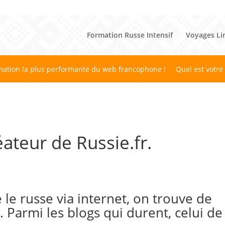
Formation Russe Intensif
Voyages Li
mation la plus performante du web francophone !
Quel est votre
ateur de Russie.fr.
e russe via internet, on trouve de
Parmi les blogs qui durent, celui de