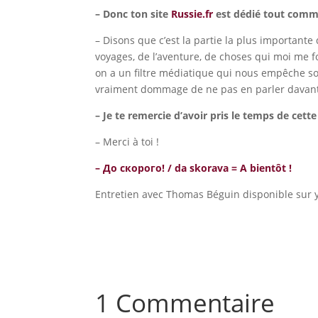
– Donc ton site
Russie.fr
est dédié tout comme
– Disons que c’est la partie la plus importante 
voyages, de l’aventure, de choses qui moi me fo
on a un filtre médiatique qui nous empêche sou
vraiment dommage de ne pas en parler davan
– Je te remercie d’avoir pris le temps de cette
– Merci à toi !
– До скорого! / da skorava = A bientôt !
Entretien avec Thomas Béguin disponible sur 
1 Commentaire