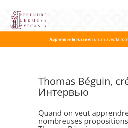
Apprendre le russe
en un an avec la for
Thomas Béguin, cré
Интервью
Quand on veut apprendre l
nombreuses propositions. 