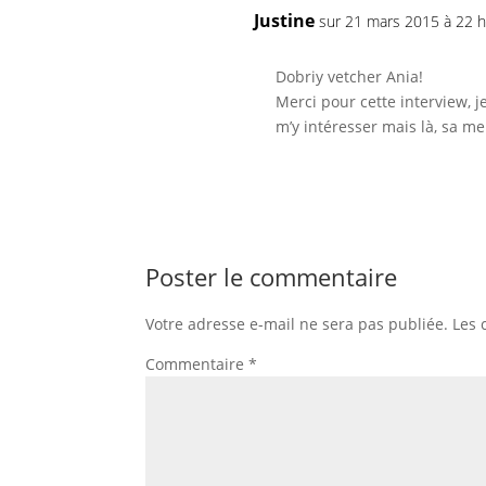
Justine
sur 21 mars 2015 à 22 
Dobriy vetcher Ania!
Merci pour cette interview, j
m’y intéresser mais là, sa me
Poster le commentaire
Votre adresse e-mail ne sera pas publiée.
Les 
Commentaire
*