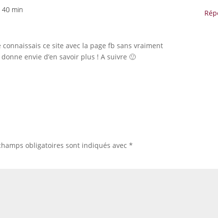
h 40 min
Rép
e connaissais ce site avec la page fb sans vraiment
 donne envie d’en savoir plus ! A suivre 🙂
champs obligatoires sont indiqués avec
*