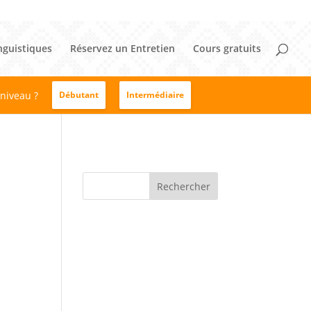
nguistiques
Réservez un Entretien
Cours gratuits
 niveau ?
Débutant
Intermédiaire