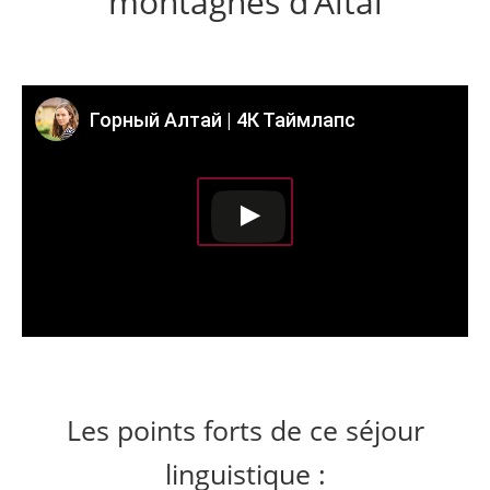
montagnes d’Altaï
Горный Алтай | 4К Таймлапс
Les points forts de ce séjour
linguistique :