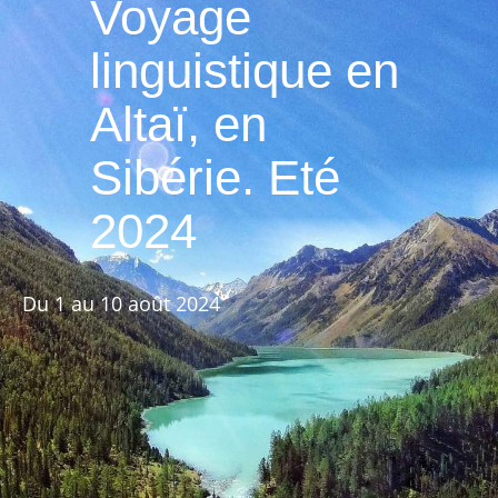
Voyage
linguistique en
Altaï, en
Sibérie. Eté
2024
Du 1 au 10 août 2024