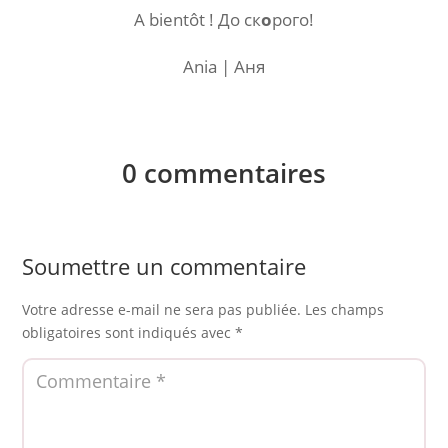
A bientôt ! До ск
о
рого!
Ania | Аня
0 commentaires
Soumettre un commentaire
Votre adresse e-mail ne sera pas publiée.
Les champs
obligatoires sont indiqués avec
*