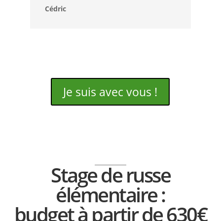
Cédric
Je suis avec vous !
Stage de russe
élémentaire :
budget à partir de 630€