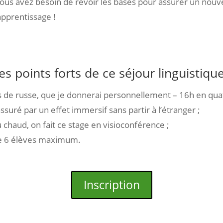
vous avez besoin de revoir les bases pour assurer un nou
apprentissage !
es points forts de ce séjour linguistique
s de russe, que je donnerai personnellement – 16h en quat
ssuré par un effet immersif sans partir à l’étranger ;
 chaud, on fait ce stage en visioconférence ;
e 6 élèves maximum.
Inscription