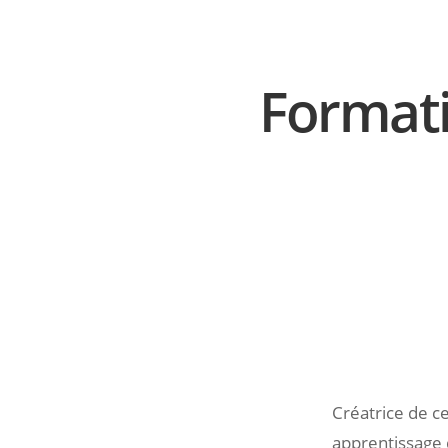
Formati
Créatrice de ce
apprentissage 