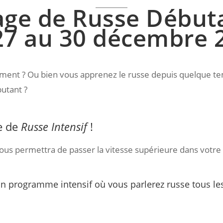
age de Russe Début
27 au 30 décembre 
ent ? Ou bien vous apprenez le russe depuis quelque te
utant ?
e de
Russe Intensif
!
ous permettra de passer la vitesse supérieure dans votre
n programme intensif où vous parlerez russe tous les