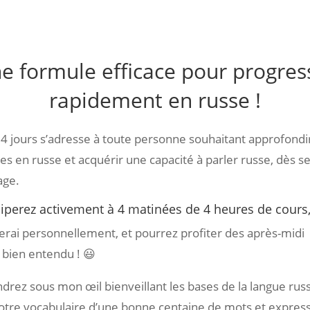
e formule efficace pour progres
rapidement en russe !
 4 jours s’adresse à toute personne souhaitant approfondi
s en russe et acquérir une capacité à parler russe, dès s
age.
ciperez activement à 4 matinées de 4 heures de cours
erai personnellement, et pourrez profiter des après-midi 
 bien entendu ! 😃
drez sous mon œil bienveillant les bases de la langue rus
votre vocabulaire d’une bonne centaine de mots et express