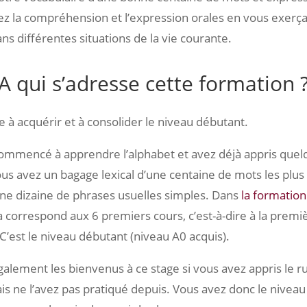
z la compréhension et l’expression orales en vous exerçan
ns différentes situations de la vie courante.
A qui s’adresse cette formation 
e à acquérir et à consolider le niveau débutant.
ommencé à apprendre l’alphabet et avez déjà appris quel
us avez un bagage lexical d’une centaine de mots les plus 
une dizaine de phrases usuelles simples. Dans
la formatio
la correspond aux 6 premiers cours, c’est-à-dire à la premi
’est le niveau débutant (niveau A0 acquis).
alement les bienvenus à ce stage si vous avez appris le rus
 ne l’avez pas pratiqué depuis. Vous avez donc le niveau