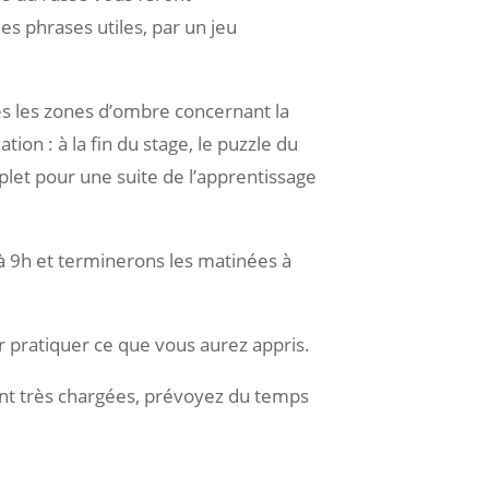
s phrases utiles, par un jeu
es les zones d’ombre concernant la
ion : à la fin du stage, le puzzle du
let pour une suite de l’apprentissage
9h et terminerons les matinées à
r pratiquer ce que vous aurez appris.
nt très chargées, prévoyez du temps