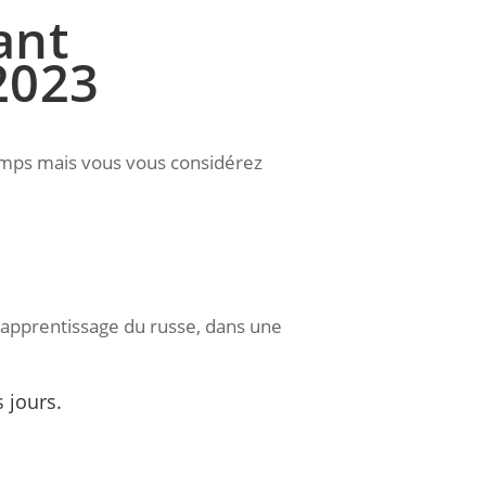
ant
2023
mps mais vous vous considérez
 apprentissage du russe, dans une
 jours.