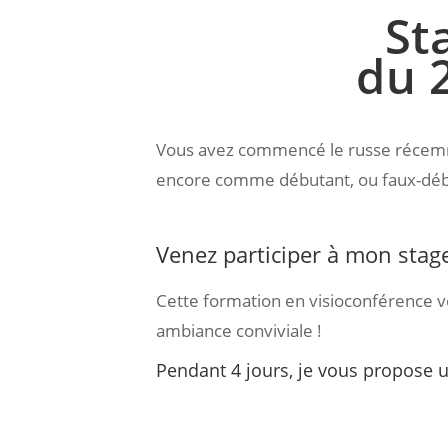
St
du 
Vous avez commencé le russe récemm
encore comme débutant, ou faux-déb
Venez participer à mon stag
Cette formation en visioconférence v
ambiance conviviale !
Pendant 4 jours, je vous propose u