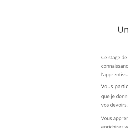
Un
Ce stage de
connaissance
l’apprentiss
Vous parti
que je donn
vos devoirs,
Vous appren
enrichirez 