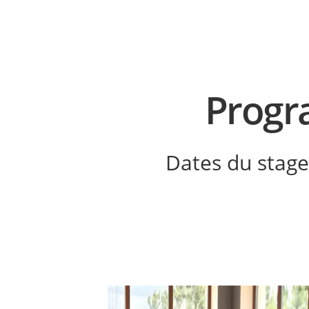
Progr
Dates du stag