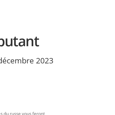
butant
 décembre 2023
es du russe vous feront