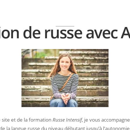
on de russe avec A
 site et de la formation
Russe Intensif
, je vous accompagne
de la langue russe du niveau débutant jusqu’à l’autonomie