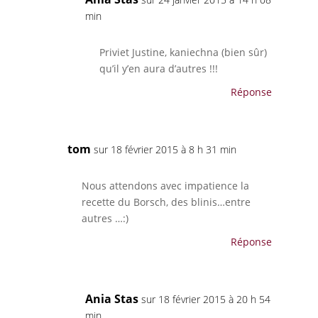
min
Priviet Justine, kaniechna (bien sûr)
qu’il y’en aura d’autres !!!
Réponse
tom
sur 18 février 2015 à 8 h 31 min
Nous attendons avec impatience la
recette du Borsch, des blinis…entre
autres …:)
Réponse
Ania Stas
sur 18 février 2015 à 20 h 54
min