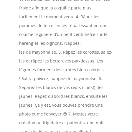
froide afin que la coquille parte plus
facilement le moment venu. 4. Râpez les
pommes de terre, en les répartissant en une
couche régulière d’un petit centimètre sur le
hareng et les oignons. Nappez-
les de mayonnaise. 5. Râpez les carottes, salez-
les et râpez les betteraves par-dessus. Les
légumes forment des strates bien colorées
! Salez, poivrez, nappez de mayonnaise. 6.
Séparez les blancs de vos œufs (cuits!) des
jaunes. Râpez d’abord les blancs, ensuite les
jaunes. Ça y est, vous pouvez prendre une
photo et me l’envoyer 😉 7. Mettez votre
création au frigidaire et patientez une nuit
avant de déguster, ce sera meilleur !