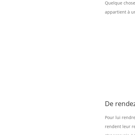
Quelque chose l
appartient à 
De rende
Pour lui rendr
rendent leur r