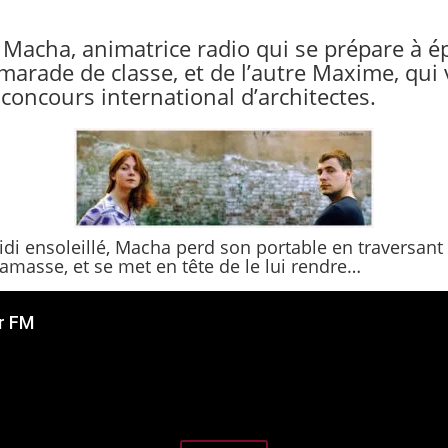
 Macha, animatrice radio qui se prépare à 
marade de classe, et de l’autre Maxime, qui 
 concours international d’architectes.
di ensoleillé, Macha perd son portable en traversant 
amasse, et se met en tête de le lui rendre…
r FM