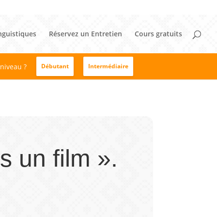
nguistiques
Réservez un Entretien
Cours gratuits
 niveau ?
Débutant
Intermédiaire
s un film ».