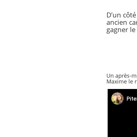
D’un côté
ancien ca
gagner le
Un après-mi
Maxime le r
Pite