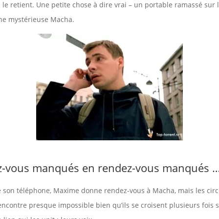
e retient. Une petite chose à dire vrai – un portable ramassé sur l
une mystérieuse Macha.
z-vous manqués en rendez-vous manqués 
e son téléphone, Maxime donne rendez-vous à Macha, mais les cir
encontre presque impossible bien qu’ils se croisent plusieurs fois 