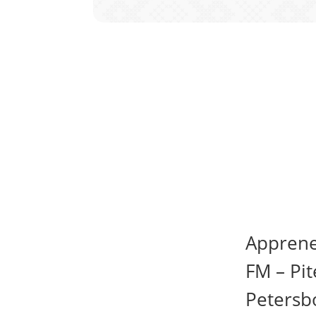
Apprene
FM – Pit
Petersb