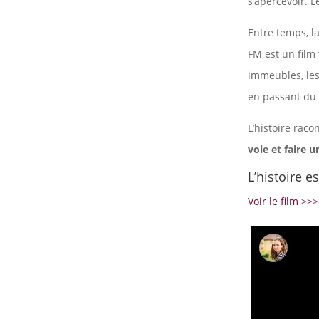
s’apercevoir. Le
Entre temps, l
FM est un film
immeubles, les 
en passant du 
L’histoire rac
voie et faire 
L’histoire es
Voir le film >>>