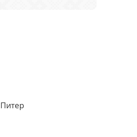
 Питер