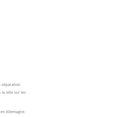
a séparation
a ville sur les
r en Allemagne.