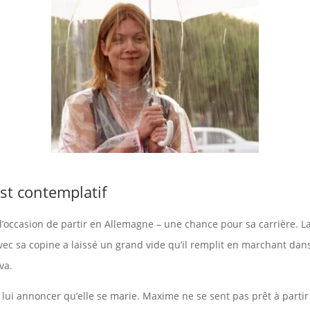
t contemplatif
a l’occasion de partir en Allemagne – une chance pour sa carrière. L
ec sa copine a laissé un grand vide qu’il remplit en marchant dans l
va.
t lui annoncer qu’elle se marie. Maxime ne se sent pas prêt à parti