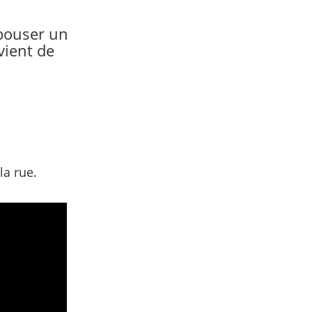
épouser un
vient de
la rue.