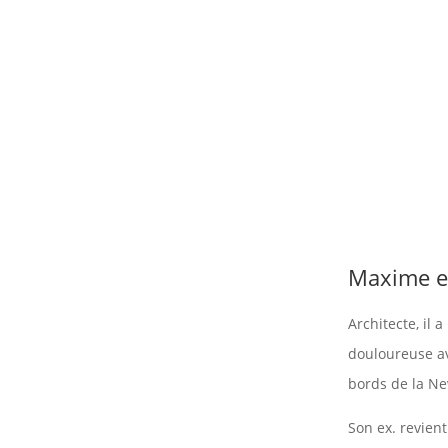
Maxime es
Architecte, il 
douloureuse av
bords de la Ne
Son ex. revien