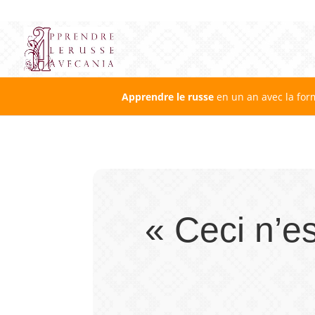
Apprendre le russe
en un an avec la for
« Ceci n’es