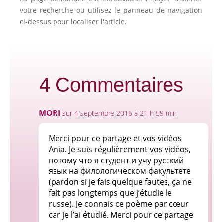
votre recherche ou utilisez le panneau de navigation
ci-dessus pour localiser l'article.
4 Commentaires
MORI
sur 4 septembre 2016 à 21 h 59 min
Merci pour ce partage et vos vidéos
Ania. Je suis régulièrement vos vidéos,
потому что я студент и учу русский
язык на филологическом факультете
(pardon si je fais quelque fautes, ça ne
fait pas longtemps que j’étudie le
russe). Je connais ce poème par cœur
car je l’ai étudié. Merci pour ce partage