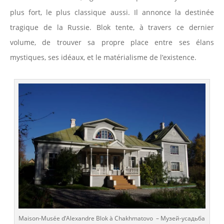
plus fort, le plus classique aussi. Il annonce la destinée
tragique de la Russie. Blok tente, à travers ce dernier
volume, de trouver sa propre place entre ses élans
mystiques, ses idéaux, et le matérialisme de l’existence.
Maison-Musée d’Alexandre Blok à Chakhmatovo – Музей-усадьба