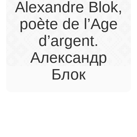
Alexandre Blok,
poète de l’Age
d’argent.
Александр
Блок