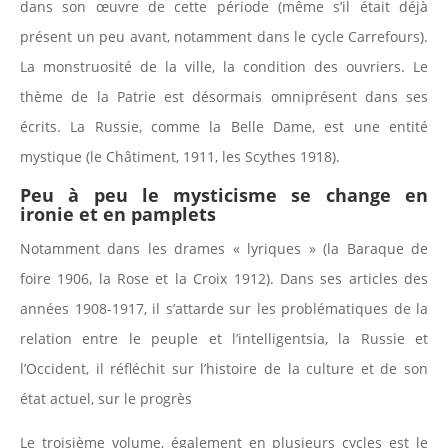
dans son œuvre de cette période (même s’il était déjà
présent un peu avant, notamment dans le cycle Carrefours).
La monstruosité de la ville, la condition des ouvriers. Le
thème de la Patrie est désormais omniprésent dans ses
écrits. La Russie, comme la Belle Dame, est une entité
mystique (le Châtiment, 1911, les Scythes 1918).
Peu à peu le mysticisme se change en
ironie et en pamplets
Notamment dans les drames « lyriques » (la Baraque de
foire 1906, la Rose et la Croix 1912). Dans ses articles des
années 1908-1917, il s’attarde sur les problématiques de la
relation entre le peuple et l’intelligentsia, la Russie et
l’Occident, il réfléchit sur l’histoire de la culture et de son
état actuel, sur le progrès
Le troisième volume, également en plusieurs cycles est le