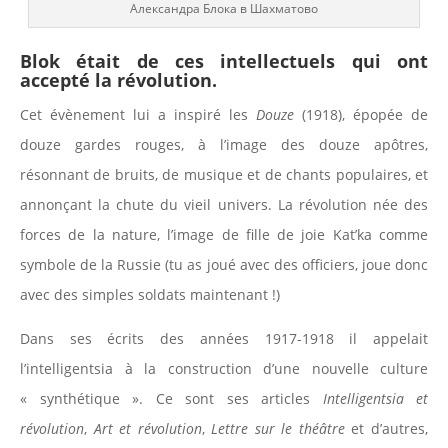
Александра Блока в Шахматово
Blok était de ces intellectuels qui ont
accepté la révolution.
Cet évènement lui a inspiré les
Douze
(1918), épopée de
douze gardes rouges, à l’image des douze apôtres,
résonnant de bruits, de musique et de chants populaires, et
annonçant la chute du vieil univers. La révolution née des
forces de la nature, l’image de fille de joie Kat’ka comme
symbole de la Russie (tu as joué avec des officiers, joue donc
avec des simples soldats maintenant !)
Dans ses écrits des années 1917-1918 il appelait
l’intelligentsia à la construction d’une nouvelle culture
« synthétique ». Ce sont ses articles
Intelligentsia et
révolution
,
Art et révolution
,
Lettre sur le théâtre
et d’autres,