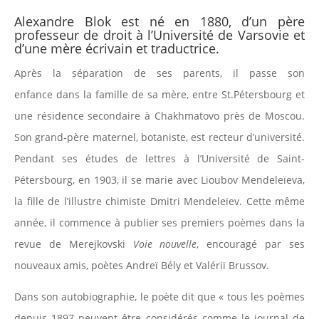
Alexandre Blok est né en 1880, d’un père
professeur de droit à l’Université de Varsovie et
d’une mère écrivain et traductrice.
Après la séparation de ses parents, il passe son
enfance dans la famille de sa mère, entre St.Pétersbourg et
une résidence secondaire à Chakhmatovo près de Moscou.
Son grand-père maternel, botaniste, est recteur d’université.
Pendant ses études de lettres à l’Université de Saint-
Pétersbourg, en 1903, il se marie avec Lioubov Mendeleïeva,
la fille de l’illustre chimiste Dmitri Mendeleïev. Cette même
année, il commence à publier ses premiers poèmes dans la
revue de Merejkovski
Voie nouvelle
, encouragé par ses
nouveaux amis, poètes Andreï Bély et Valériï Brussov.
Dans son autobiographie, le poète dit que « tous les poèmes
depuis 1897 peuvent être considérés comme le journal de