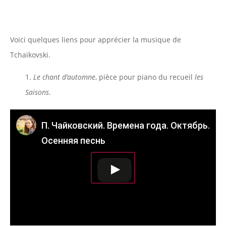
Voici quelques liens pour apprécier la musique de
Tchaïkovski.
1.
Le chant d’automne
, pièce pour piano du recueil
les
Saisons
.
П. Чайковский. Времена года. Октябрь.
Осенняя песнь