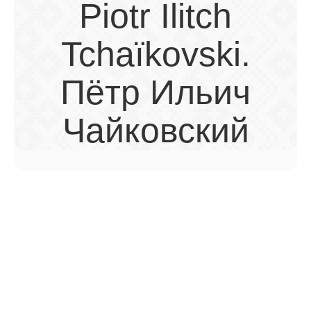
Piotr Ilitch
Tchaïkovski.
Пётр Ильич
Чайковский