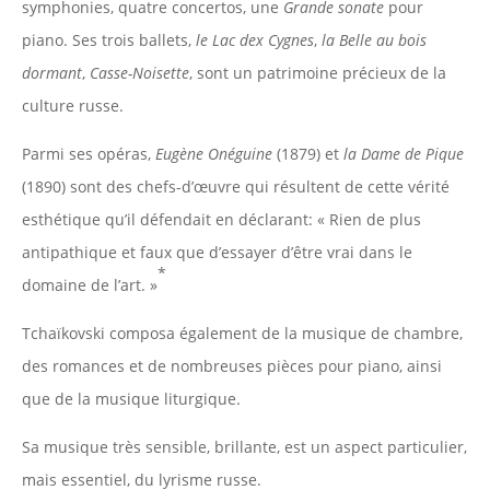
symphonies, quatre concertos, une
Grande sonate
pour
piano. Ses trois ballets,
le Lac dex Cygnes
,
la Belle au bois
dormant
,
Casse-Noisette
, sont un patrimoine précieux de la
culture russe.
Parmi ses opéras,
Eugène Onéguine
(1879) et
la Dame de Pique
(1890) sont des chefs-d’œuvre qui résultent de cette vérité
esthétique qu’il défendait en déclarant: « Rien de plus
antipathique et faux que d’essayer d’être vrai dans le
*
domaine de l’art. »
Tchaïkovski composa également de la musique de chambre,
des romances et de nombreuses pièces pour piano, ainsi
que de la musique liturgique.
Sa musique très sensible, brillante, est un aspect particulier,
mais essentiel, du lyrisme russe.