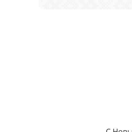
С Новы