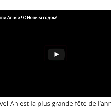
nne Année ! С Новым годом!
el An est la plus grande fête de l’an