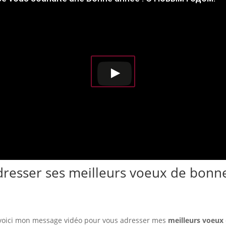
dresser ses meilleurs voeux de bonn
voici mon message vidéo pour vous adresser mes
meilleurs voeux