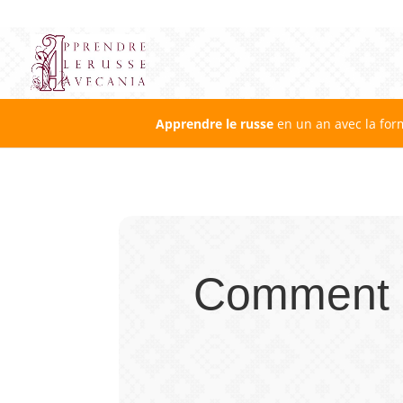
Apprendre le russe
en un an avec la for
Comment s