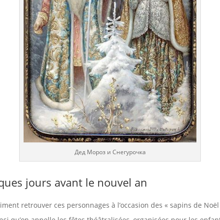
Дед Мороз и Снегурочка
ques jours avant le nouvel an
iment retrouver ces personnages à l’occasion des « sapins de Noël
ainsi qu’on appelle les fêtes théâtralisées, organisées pour les enfan