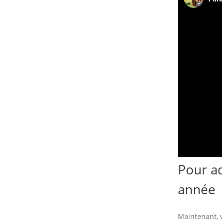
Pour a
année
Maintenant, 