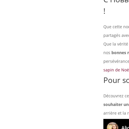
!
Que cette no
partagés avec
Que la vérité
nos
bonnes r
persévérance
sapin de Noë
Pour s
Découvrez ce
souhaiter un
arrière et la
Ali