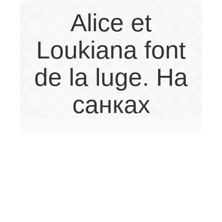
Alice et
Loukiana font
de la luge. На
санках