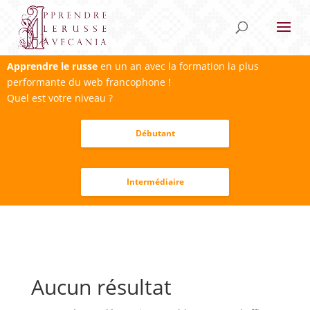
Apprendre le russe
en un an avec la formation la plus
performante du web francophone !
Quel est votre niveau ?
Débutant
Intermédiaire
Aucun résultat