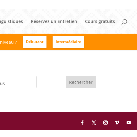
nguistiques
Réservez un Entretien
Cours gratuits
 niveau ?
Débutant
Intermédiaire
sus