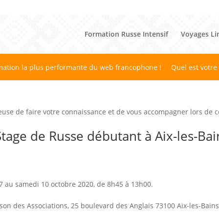
Formation Russe Intensif
Voyages Li
mation la plus performante du web francophone !
Quel est votre
euse de faire votre connaissance et de vous accompagner lors de ce
tage de Russe débutant à Aix-les-Bai
7 au samedi 10 octobre 2020, de 8h45 à 13h00.
son des Associations, 25 boulevard des Anglais 73100 Aix-les-Bains