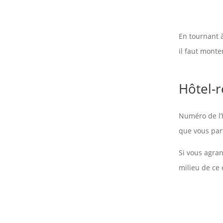
En tournant à
il faut monte
Hôtel-r
Numéro de l’
que vous part
Si vous agran
milieu de ce