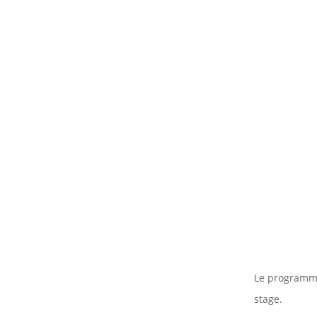
Le programme
stage.