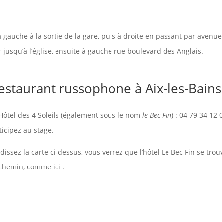
 gauche à la sortie de la gare, puis à droite en passant par avenue
r jusqu’à l’église, ensuite à gauche rue boulevard des Anglais.
estaurant russophone à Aix-les-Bains 
Hôtel des 4 Soleils (également sous le nom
le Bec Fin
) :
04 79 34 12 0
icipez au stage.
dissez la carte ci-dessus, vous verrez que l’hôtel Le Bec Fin se trou
 chemin, comme ici :