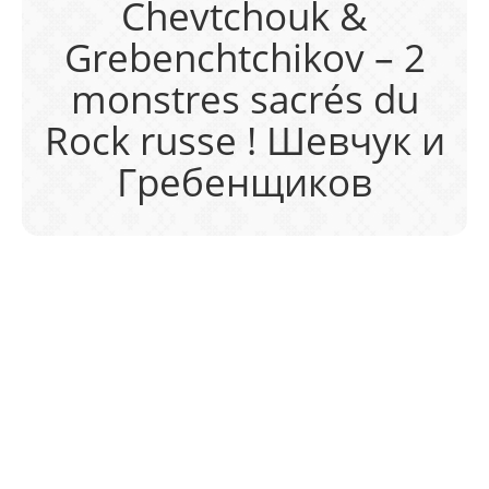
Chevtchouk &
Grebenchtchikov – 2
monstres sacrés du
Rock russe ! Шевчук и
Гребенщикoв