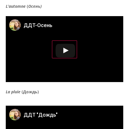
L’automne
(
Осень)
ДДТ-Осень
La pluie
(Дождь)
ДДТ "Дождь"