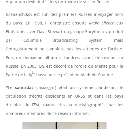
Aquarium devient dés lors un ’mode de vie’ en Russie.
Grebenchikov est l’un des premiers Russes à voyager hors
du pays. En 1988, il enregistre ensuite
Radio Silence
aux
Etats-Unis, avec Dave Stewart du groupe Eurythmics, produit
par Columbia Broadcasting System, mais
l’enregistrement ne comblera pas les attentes de l’artiste.
Puis un deuxième album à Londres, avant de revenir en
Russie. En 2003, BG est décoré de l’ordre du Mérite pour la
e
Patrie de la
IV
classe par le président Vladimir Poutine.
*Le
samizdat
(самиздат) était un système clandestin de
circulation d’écrits dissidents en URSS et dans les pays
du bloc de l’Est, manuscrits ou dactylographiés par les
nombreux membres de ce réseau informel.