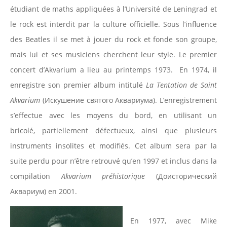
étudiant de maths appliquées à l’Université de Leningrad et
le rock est interdit par la culture officielle. Sous l’influence
des Beatles il se met à jouer du rock et fonde son groupe,
mais lui et ses musiciens cherchent leur style. Le premier
concert d’Akvarium a lieu au printemps 1973. En 1974, il
enregistre son premier album intitulé
La Tentation de Saint
Akvarium
(Искушение святого Аквариума). L’enregistrement
s’effectue avec les moyens du bord, en utilisant un
bricolé, partiellement défectueux, ainsi que plusieurs
instruments insolites et modifiés. Cet album sera par la
suite perdu pour n’être retrouvé qu’en 1997 et inclus dans la
compilation
Akvarium préhistorique
(Доисторический
Аквариум) en 2001.
En 1977, avec Mike