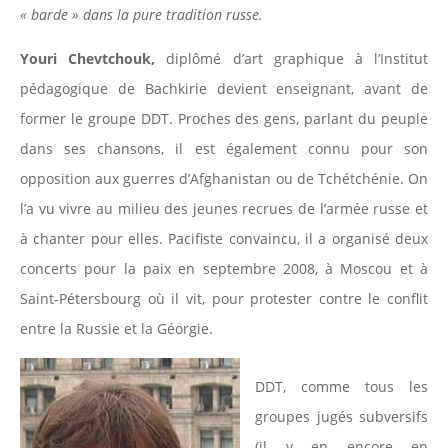
« barde » dans la pure tradition russe.
Youri Chevtchouk,
diplômé d’art graphique à l’Institut
pédagogique de Bachkirie devient enseignant, avant de
former le groupe DDT. Proches des gens, parlant du peuple
dans ses chansons, il est également connu pour son
opposition aux guerres d’Afghanistan ou de Tchétchénie. On
l’a vu vivre au milieu des jeunes recrues de l’armée russe et
à chanter pour elles. Pacifiste convaincu, il a organisé deux
concerts pour la paix en septembre 2008, à Moscou et à
Saint-Pétersbourg où il vit, pour protester contre le conflit
entre la Russie et la Géorgie.
DDT, comme tous les
groupes jugés subversifs
(il y en encore en