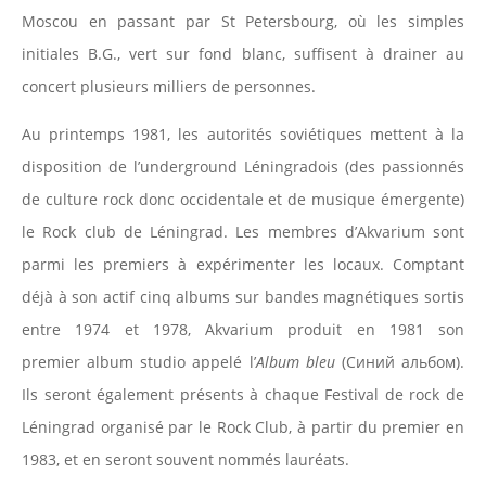
Moscou en passant par St Petersbourg, où les simples
initiales B.G., vert sur fond blanc, suffisent à drainer au
concert plusieurs milliers de personnes.
Au printemps 1981, les autorités soviétiques mettent à la
disposition de l’underground Léningradois (des passionnés
de culture rock donc occidentale et de musique émergente)
le Rock club de Léningrad. Les membres d’Akvarium sont
parmi les premiers à expérimenter les locaux. Comptant
déjà à son actif cinq albums sur bandes magnétiques sortis
entre 1974 et 1978, Akvarium produit en 1981 son
premier album studio appelé l’
Album bleu
(Синий альбом).
Ils seront également présents à chaque Festival de rock de
Léningrad organisé par le Rock Club, à partir du premier en
1983, et en seront souvent nommés lauréats.