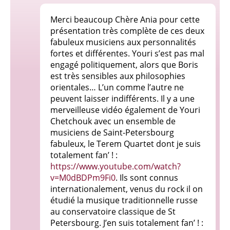
Merci beaucoup Chère Ania pour cette
présentation très complète de ces deux
fabuleux musiciens aux personnalités
fortes et différentes. Youri s’est pas mal
engagé politiquement, alors que Boris
est très sensibles aux philosophies
orientales… L’un comme l’autre ne
peuvent laisser indifférents. Il y a une
merveilleuse vidéo également de Youri
Chetchouk avec un ensemble de
musiciens de Saint-Petersbourg
fabuleux, le Terem Quartet dont je suis
totalement fan’ ! :
https://www.youtube.com/watch?
v=M0dBDPm9Fi0
. Ils sont connus
internationalement, venus du rock il on
étudié la musique traditionnelle russe
au conservatoire classique de St
Petersbourg. J’en suis totalement fan’ ! :