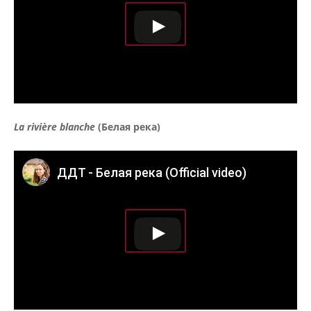
La rivière blanche
(Белая река)
ДДТ - Белая река (Official video)