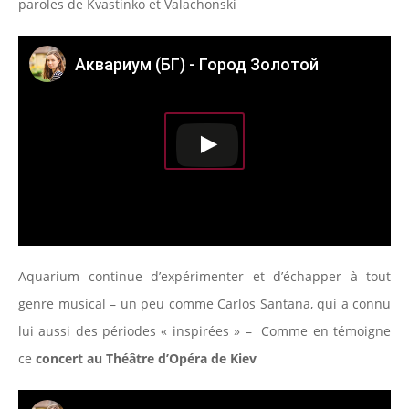
paroles de Kvastinko et Valachonski
Аквариум (БГ) - Город Золотой
Aquarium continue d’expérimenter et d’échapper à tout
genre musical – un peu comme Carlos Santana, qui a connu
lui aussi des périodes « inspirées » – Comme en témoigne
ce
concert au Théâtre d’Opéra de Kiev