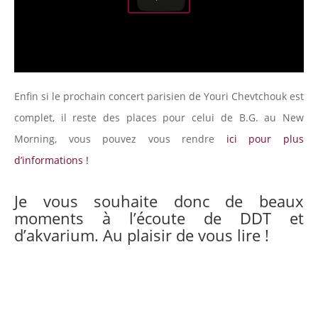
Enfin si le prochain concert parisien de Youri Chevtchouk est
complet, il reste des places pour celui de B.G. au New
Morning, vous pouvez vous rendre
ici pour plus
d’informations !
Je vous souhaite donc de beaux
moments à l’écoute de DDT et
d’akvarium. Au plaisir de vous lire !