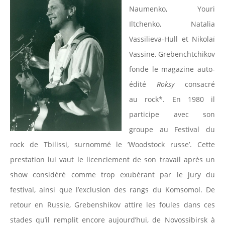
Naumenko, Youri
Iltchenko, Natalia
Vassilieva-Hull et Nikolaï
Vassine, Grebenchtchikov
fonde le magazine auto-
édité
Roksy
consacré
au rock*. En 1980 il
participe avec son
groupe au Festival du
rock de Tbilissi, surnommé le ’Woodstock russe’. Cette
prestation lui vaut le licenciement de son travail après un
show considéré comme trop exubérant par le jury du
festival, ainsi que l’exclusion des rangs du Komsomol. De
retour en Russie, Grebenshikov attire les foules dans ces
stades qu’il remplit encore aujourd’hui, de Novossibirsk à