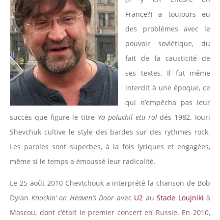
France?) a toujours eu
des problèmes avec le
pouvoir soviétique, du
fait de la causticité de
ses textes. Il fut même
interdit à une époque, ce
qui n’empêcha pas leur
succès que figure le titre
Ya poluchil etu rol
dés 1982. Iouri
Shevchuk cultive le style des bardes sur des rythmes rock.
Les paroles sont superbes, à la fois lyriques et engagées,
même si le temps a émoussé leur radicalité.
Le 25 août 2010 Chevtchouk a interprété la chanson de Bob
Dylan
Knockin’ on Heaven’s Door
avec
U2
au
Stade Loujniki
à
Moscou, dont c’était le premier concert en Russie. En 2010,