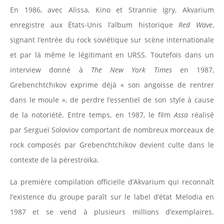
En 1986, avec Alissa, Kino et Strannie Igry, Akvarium
enregistre aux États-Unis l’album historique
Red Wave
,
signant l’entrée du rock soviétique sur scène internationale
et par là même le légitimant en URSS. Toutefois dans un
interview donné à
The New York Times
en 1987,
Grebenchtchikov exprime déjà « son angoisse de rentrer
dans le moule », de perdre l’essentiel de son style à cause
de la notoriété. Entre temps, en 1987, le film
Assa
réalisé
par Sergueï Soloviov comportant de nombreux morceaux de
rock composés par Grebenchtchikov devient culte dans le
contexte de la pérestroïka.
La première compilation officielle d’Akvarium qui reconnaît
l’existence du groupe paraît sur le label d’état Melodia en
1987 et se vend à plusieurs millions d’exemplaires.