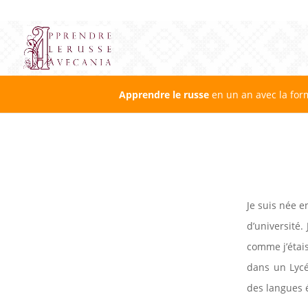
Apprendre le russe
en un an avec la for
Je suis née 
d’université.
comme j’étais
dans un Lycé
des langues 