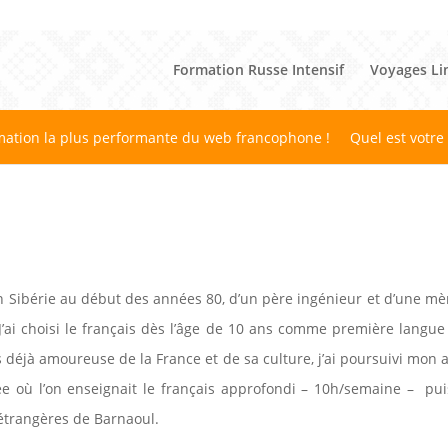
Formation Russe Intensif
Voyages Li
mation la plus performante du web francophone !
Quel est votre
en Sibérie au début des années 80, d’un père ingénieur et d’une mè
 J’ai choisi le français dès l’âge de 10 ans comme première langue
 déjà amoureuse de la France et de sa culture, j’ai poursuivi mon
e où l’on enseignait le français approfondi – 10h/semaine – puis
étrangères de Barnaoul.